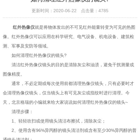
更新时间：2020-06-22 点击量：
4785
红外热像仪
就是将物体发出的不可见红外能量转变为可见的热图
像。红外热像仪可以应用在科学研究、电气设备、机电设备、建筑检
测、军事及安防等领域。
如何清理红外热像仪的镜头?
清洁红外热像仪镜头的目的是清除灰尘和油渍，避免干扰测量或
图像精度。
通常，不必定期或每次使用前都清理热像仪镜头，只有必要时才
会清理热像仪镜头，仅当镜头上有可见灰尘或指纹时进行清理。今
天，北京格瑞的小编就来给大家说说如何清理红外热像仪的镜头~
清理步骤：
1、轻轻吹扫或使用镜头清洁布擦拭，清除灰尘；
2、使用含有96%异丙醇的镜头清洁剂或含有至少30%异丙醇的普
通镜头清洁剂；