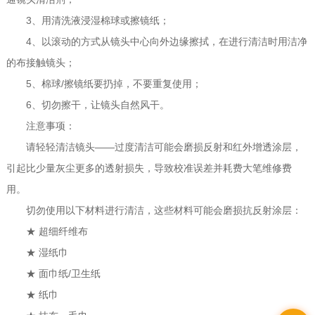
3、用清洗液浸湿棉球或擦镜纸；
4、以滚动的方式从镜头中心向外边缘擦拭，在进行清洁时用洁净
的布接触镜头；
5、棉球/擦镜纸要扔掉，不要重复使用；
6、切勿擦干，让镜头自然风干。
注意事项：
请轻轻清洁镜头——过度清洁可能会磨损反射和红外增透涂层，
引起比少量灰尘更多的透射损失，导致校准误差并耗费大笔维修费
用。
切勿使用以下材料进行清洁，这些材料可能会磨损抗反射涂层：
★ 超细纤维布
★ 湿纸巾
★ 面巾纸/卫生纸
★ 纸巾